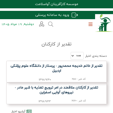
موسسه کارآفرینان آواسلامت
ورود به سامانه پرسنلی
دوشنبه, 19 مرداد 1405
تقدیر از کارکنان
دسته بندي اخبار
تقدیر از خانم خدیجه محمدپور - پرستار از دانشگاه علوم پزشكی
اردبیل
کد خبر
:
۱۹۸۱
۱۳۹۸/۹/۳۰
تقدیر از كاركنان علاقمند در امر ترویج تغذیه با شیر مادر -
نیروهای آوایی اسفراین
کد خبر
:
۱۹۷۰
۱۳۹۸/۹/۲۳
آرشيو اخبار